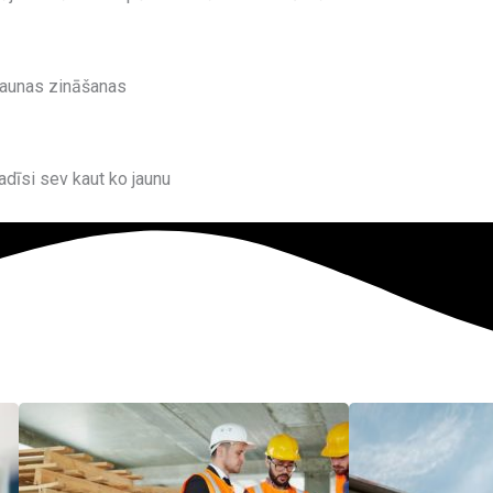
jaunas zināšanas
adīsi sev kaut ko jaunu