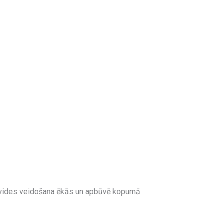
s vides veidošana ēkās un apbūvē kopumā