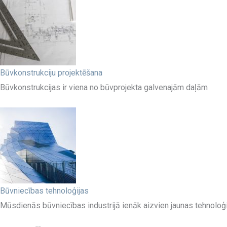
Būvkonstrukciju projektēšana
Būvkonstrukcijas ir viena no būvprojekta galvenajām daļām
Būvniecības tehnoloģijas
Mūsdienās būvniecības industrijā ienāk aizvien jaunas tehnoloģ