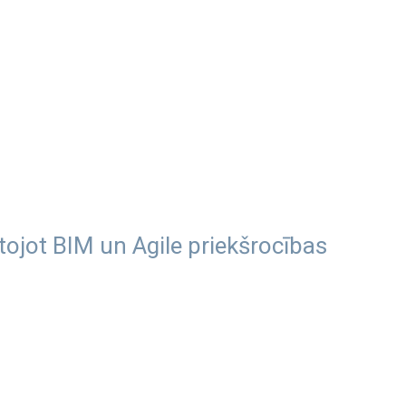
ojot BIM un Agile priekšrocības