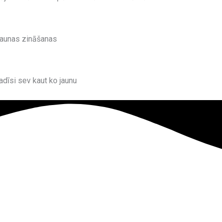
jaunas zināšanas
adīsi sev kaut ko jaunu