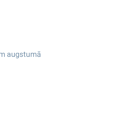
bam augstumā