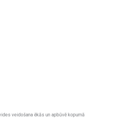
s vides veidošana ēkās un apbūvē kopumā