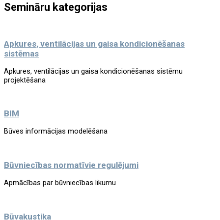
Semināru kategorijas
Apkures, ventilācijas un gaisa kondicionēšanas
sistēmas
Apkures, ventilācijas un gaisa kondicionēšanas sistēmu
projektēšana
BIM
Būves informācijas modelēšana
Būvniecības normatīvie regulējumi
Apmācības par būvniecības likumu
Būvakustika