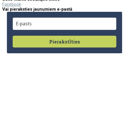
Facebook
Vai pieraksties jaunumiem e-pastā
Pierakstīties