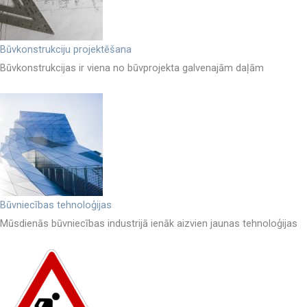
Būvkonstrukciju projektēšana
Būvkonstrukcijas ir viena no būvprojekta galvenajām daļām
Būvniecības tehnoloģijas
Mūsdienās būvniecības industrijā ienāk aizvien jaunas tehnoloģijas