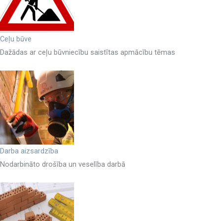
Ceļu būve
Dažādas ar ceļu būvniecību saistītas apmācību tēmas
Darba aizsardzība
Nodarbināto drošība un veselība darbā