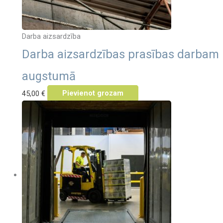
Darba aizsardzība
Darba aizsardzības prasības darbam
augstumā
45,00
€
Pievienot grozam