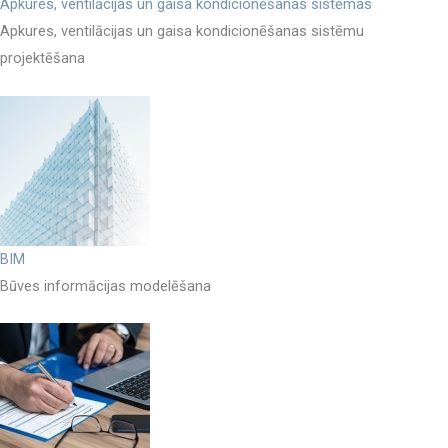
Apkures, ventilācijas un gaisa kondicionēšanas sistēmas
Apkures, ventilācijas un gaisa kondicionēšanas sistēmu
projektēšana
BIM
Būves informācijas modelēšana