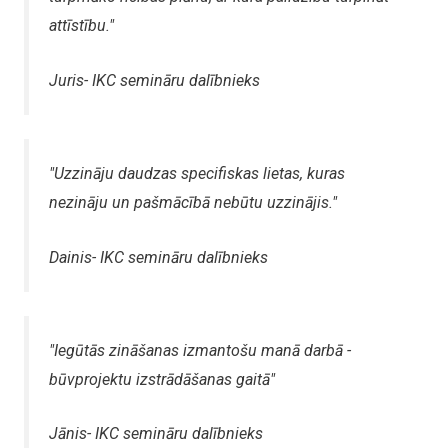
attīstību."
Juris- IKC semināru dalībnieks
"Uzzināju daudzas specifiskas lietas, kuras
nezināju un pašmācībā nebūtu uzzinājis."
Dainis- IKC semināru dalībnieks
"Iegūtās zināšanas izmantošu manā darbā -
būvprojektu izstrādāšanas gaitā"
Jānis- IKC semināru dalībnieks