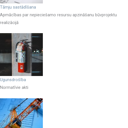
Tāmju sastādīšana
Apmācības par nepieciešamo resursu apzināšanu būvprojektu
realizācijā
Ugunsdrošība
Normatīvie akti