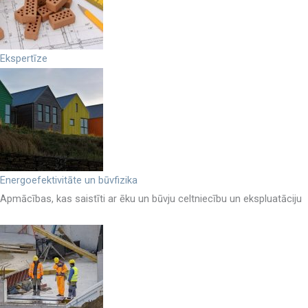
Ekspertīze
Energoefektivitāte un būvfizika
Apmācības, kas saistīti ar ēku un būvju celtniecību un ekspluatāciju