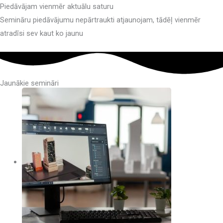
Piedāvājam vienmēr aktuālu saturu
Semināru piedāvājumu nepārtraukti atjaunojam, tādēļ vienmēr
atradīsi sev kaut ko jaunu
Jaunākie semināri