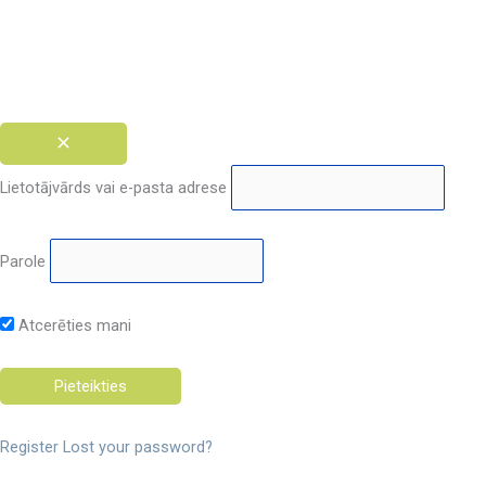
Lietotājvārds vai e-pasta adrese
Parole
Atcerēties mani
Register
Lost your password?