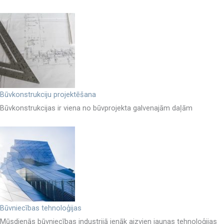
Būvkonstrukciju projektēšana
Būvkonstrukcijas ir viena no būvprojekta galvenajām daļām
Būvniecības tehnoloģijas
Mūsdienās būvniecības industrijā ienāk aizvien jaunas tehnoloģijas