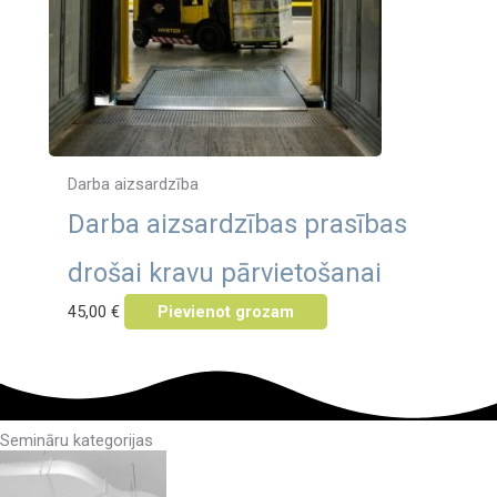
Darba aizsardzība
Darba aizsardzības prasības
drošai kravu pārvietošanai
45,00
€
Pievienot grozam
Semināru kategorijas