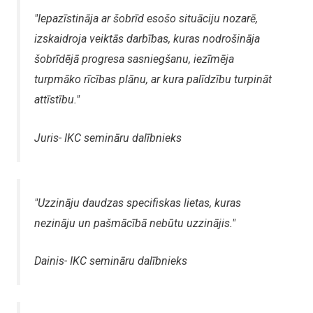
"Iepazīstināja ar šobrīd esošo situāciju nozarē,
izskaidroja veiktās darbības, kuras nodrošināja
šobrīdējā progresa sasniegšanu, iezīmēja
turpmāko rīcības plānu, ar kura palīdzību turpināt
attīstību."
Juris- IKC semināru dalībnieks
"Uzzināju daudzas specifiskas lietas, kuras
nezināju un pašmācībā nebūtu uzzinājis."
Dainis- IKC semināru dalībnieks