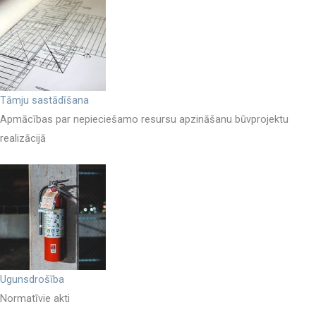
Tāmju sastādīšana
Apmācības par nepieciešamo resursu apzināšanu būvprojektu
realizācijā
Ugunsdrošība
Normatīvie akti