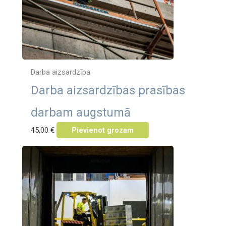
Darba aizsardzība
Darba aizsardzības prasības
darbam augstumā
45,00
€
Pievienot grozam