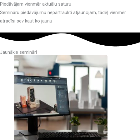
Piedāvājam vienmēr aktuālu saturu
Semināru piedāvājumu nepārtraukti atjaunojam, tādēļ vienmēr
atradīsi sev kaut ko jaunu
Jaunākie semināri