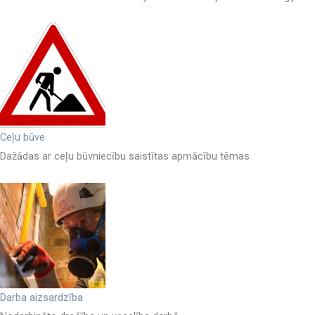
Ceļu būve
Dažādas ar ceļu būvniecību saistītas apmācību tēmas
Darba aizsardzība