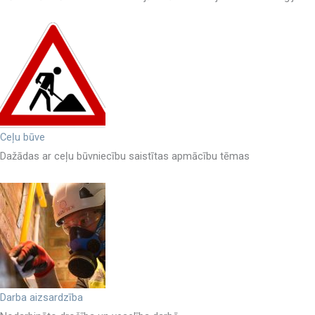
Ceļu būve
Dažādas ar ceļu būvniecību saistītas apmācību tēmas
Darba aizsardzība