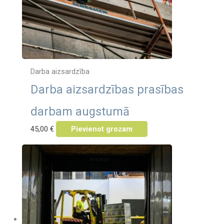
Darba aizsardzība
Darba aizsardzības prasības
darbam augstumā
45,00
€
Pievienot grozam