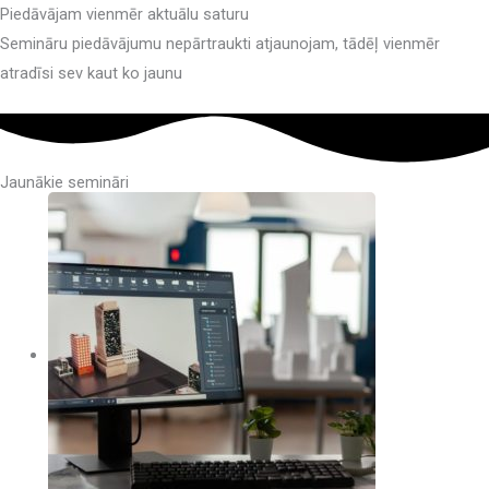
Piedāvājam vienmēr aktuālu saturu
Semināru piedāvājumu nepārtraukti atjaunojam, tādēļ vienmēr
atradīsi sev kaut ko jaunu
Jaunākie semināri