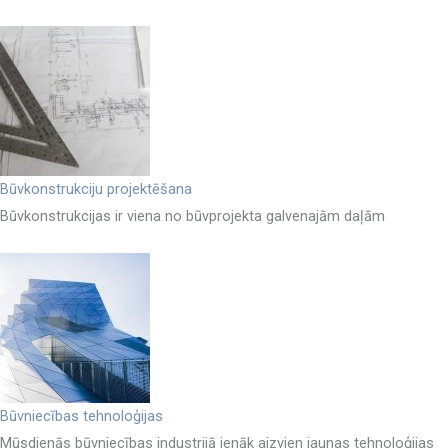
Būvkonstrukciju projektēšana
Būvkonstrukcijas ir viena no būvprojekta galvenajām daļām
Būvniecības tehnoloģijas
Mūsdienās būvniecības industrijā ienāk aizvien jaunas tehnoloģijas