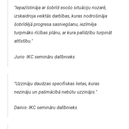
"Iepazīstināja ar šobrīd esošo situāciju nozarē,
izskaidroja veiktās darbības, kuras nodrošināja
šobrīdējā progresa sasniegšanu, iezīmēja
turpmāko rīcības plānu, ar kura palīdzību turpināt
attīstību."
Juris- IKC semināru dalībnieks
"Uzzināju daudzas specifiskas lietas, kuras
nezināju un pašmācībā nebūtu uzzinājis."
Dainis- IKC semināru dalībnieks