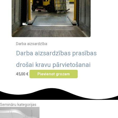
Darba aizsardzība
Darba aizsardzības prasības
drošai kravu pārvietošanai
45,00
€
Pievienot grozam
Semināru kategorijas