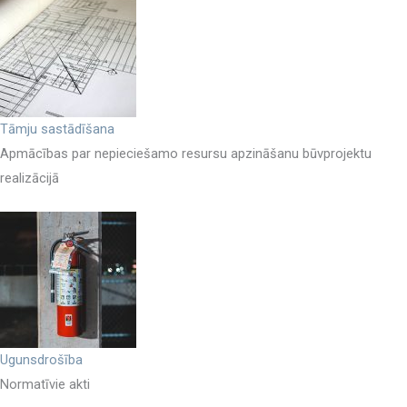
Tāmju sastādīšana
Apmācības par nepieciešamo resursu apzināšanu būvprojektu
realizācijā
Ugunsdrošība
Normatīvie akti